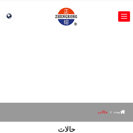
بيت
حالات
حالات